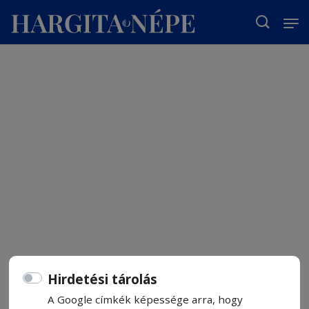
T
Hirdetési tárolás
A Google címkék képessége arra, hogy