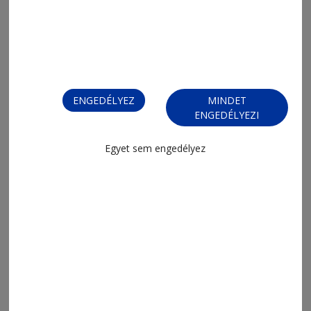
ENGEDÉLYEZ
MINDET
ENGEDÉLYEZI
Egyet sem engedélyez
FIZESSEN ELŐ!
FIZESSEN ELŐ!