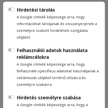
Hirdetési tárolás
A Google címkék képessége arra, hogy
információkat tároljanak és visszanyerjenek a
Büszkén a szolidaritásért
személyre szabott hirdetések szolgálata
céljából.
Kassay Anna
Felhasználói adatok használata
2025. június 13., 9:27
reklámcélokra
A Google címkék képessége arra, hogy
felhasználó-specifikus adatokat használjanak a
reklámozás céljából történő célzásra és
személyre szabásra.
Hirdetés személyre szabása
A Google címkék képessége arra, hogy a