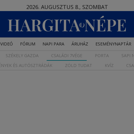
2026. AUGUSZTUS 8., SZOMBAT
VIDEÓ
FÓRUM
NAPI PARA
ÁRUHÁZ
ESEMÉNYNAPTÁR
SZÉKELY GAZDA
CSALÁDI 7VÉGE
PORTA
SAPI 
ÉNYEK ÉS AUTÓSZTRÁDÁK
ZÖLD TUDAT
KVÍZ
CSA