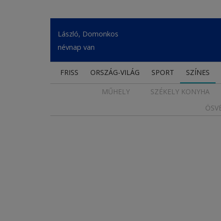
László, Domonkos
névnap van
FRISS
ORSZÁG-VILÁG
SPORT
SZÍNES
MŰHELY
SZÉKELY KONYHA
ÖSV