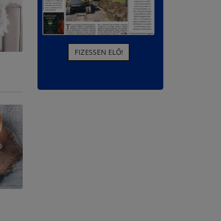
FIZESSEN ELŐ!