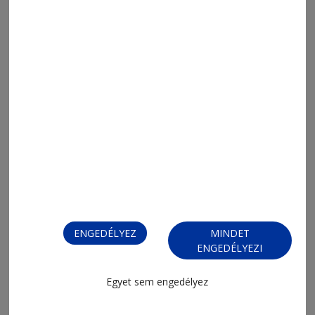
ENGEDÉLYEZ
MINDET
ENGEDÉLYEZI
Egyet sem engedélyez