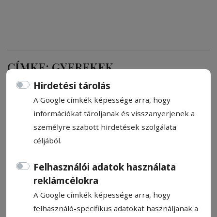
CÍMKE: GYEREKEK
Hirdetési tárolás
Állítsa be, hogy a Google
A Google címkék képessége arra, hogy
találatokban a Hargita Népe elől
információkat tároljanak és visszanyerjenek a
legyen!
személyre szabott hirdetések szolgálata
céljából.
Felhasználói adatok használata
reklámcélokra
A Google címkék képessége arra, hogy
felhasználó-specifikus adatokat használjanak a