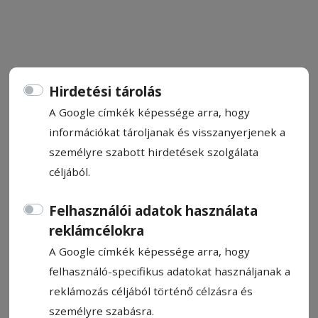
Hirdetési tárolás
CÍMKE: BEVÉTEL
A Google címkék képessége arra, hogy
információkat tároljanak és visszanyerjenek a
Állítsa be, hogy a Google
személyre szabott hirdetések szolgálata
találatokban a Hargita Népe elől
céljából.
legyen!
Felhasználói adatok használata
reklámcélokra
A Google címkék képessége arra, hogy
felhasználó-specifikus adatokat használjanak a
reklámozás céljából történő célzásra és
személyre szabásra.