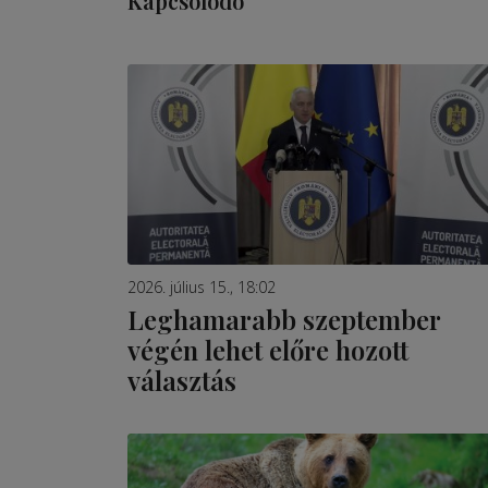
Kapcsolódó
2026. július 15., 18:02
Leghamarabb szeptember
végén lehet előre hozott
választás