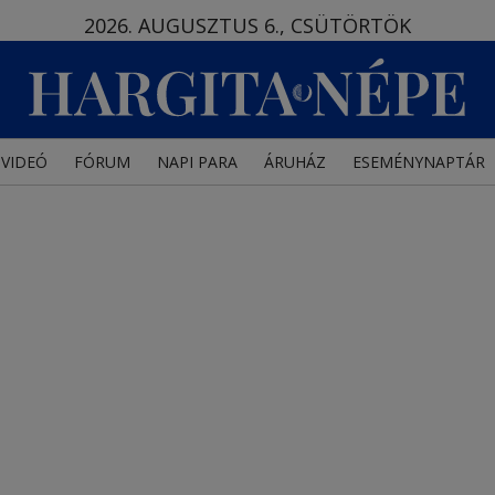
2026. AUGUSZTUS 6., CSÜTÖRTÖK
VIDEÓ
FÓRUM
NAPI PARA
ÁRUHÁZ
ESEMÉNYNAPTÁR