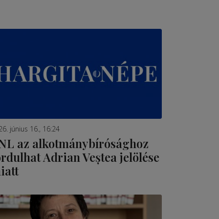
6. június 16., 16:24
NL az alkotmánybírósághoz
ordulhat Adrian Veștea jelölése
iatt