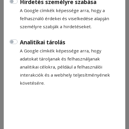
Hirdetés személyre szabása
2026. május 22., 14:08
A Google címkék képessége arra, hogy a
Becsült olvasási idő: 4 perc
felhasználó érdekei és viselkedése alapján
személyre szabják a hirdetéseket.
Analitikai tárolás
A Google címkék képessége arra, hogy
adatokat tároljanak és felhasználjanak
analitikai célokra, például a felhasználói
interakciók és a webhely teljesítményének
követésére.
Illusztráció
Fotó: D. L.
Állítsa be, hogy a Google-
találatokban a Hargita Népe elöl