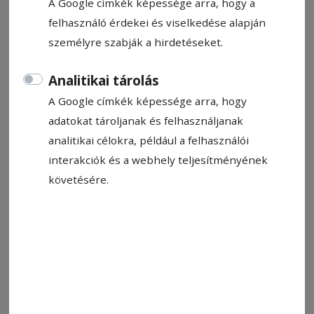
A Google címkék képessége arra, hogy a
gazdaságban meghatározó.
felhasználó érdekei és viselkedése alapján
személyre szabják a hirdetéseket.
Csermák Zoltán
2026. április 9., 10:57
Analitikai tárolás
A Google címkék képessége arra, hogy
adatokat tároljanak és felhasználjanak
analitikai célokra, például a felhasználói
interakciók és a webhely teljesítményének
követésére.
Pazar panoráma a Maagan kibucból
Fotó: Csermák Zoltán
Állítsa be, hogy a Google-