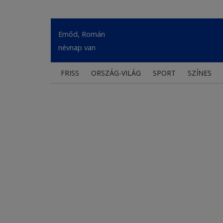
Emőd, Román
névnap van
FRISS
ORSZÁG-VILÁG
SPORT
SZÍNES