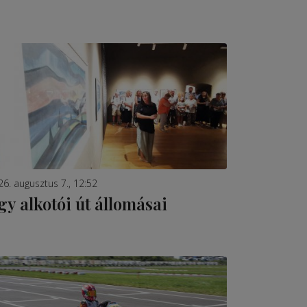
26. augusztus 7., 12:52
gy alkotói út állomásai