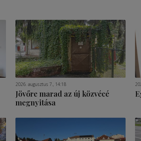
2026. augusztus 7., 14:18
20
Jövőre marad az új közvécé
E
megnyitása