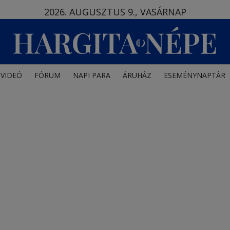
2026. AUGUSZTUS 9., VASÁRNAP
VIDEÓ
FÓRUM
NAPI PARA
ÁRUHÁZ
ESEMÉNYNAPTÁR