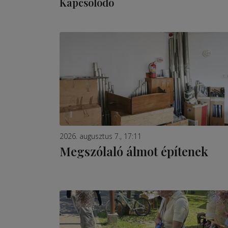
Kapcsolódó
2026. augusztus 7., 17:11
Megszólaló álmot építenek