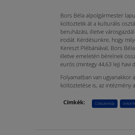
Bors Béla alpolgármester lapun
költöztetik át a kulturális oszt
beruházási, illetve városgazdá
irodát. Kérdésünkre, hogy mil
Kereszt Plébániával, Bors Béla
illetve emeletén bérelnek öss
eurós (mintegy 44,63 lej) havi d
Folyamatban van ugyanakkor a 
költöztetése is, az intézmény a
Címkék:
Csíkszereda
önkorm