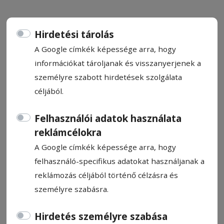
Hirdetési tárolás
A Google címkék képessége arra, hogy
információkat tároljanak és visszanyerjenek a
CÍMKE: TŰZOLTÓSÁG
személyre szabott hirdetések szolgálata
céljából.
Állítsa be, hogy a Google
találatokban a Hargita Népe elől
Felhasználói adatok használata
legyen!
reklámcélokra
A Google címkék képessége arra, hogy
felhasználó-specifikus adatokat használjanak a
reklámozás céljából történő célzásra és
személyre szabásra.
Hirdetés személyre szabása