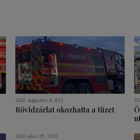
2026. augusztus 4., 8:52
202
Rövidzárlat okozhatta a tüzet
Ö
u
2026. július 28., 12:02