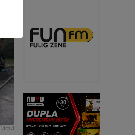
felvétel