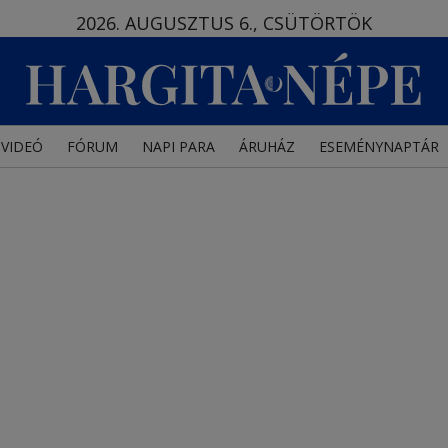
2026. AUGUSZTUS 6., CSÜTÖRTÖK
VIDEÓ
FÓRUM
NAPI PARA
ÁRUHÁZ
ESEMÉNYNAPTÁR