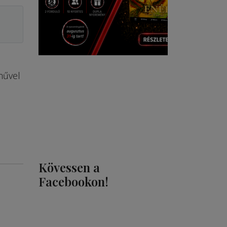
művel
Kövessen a
Facebookon!