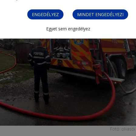
ENGEDÉLYEZ
MINDET ENGEDÉLYEZI
Egyet sem engedélyez
Fotó: olvasói 