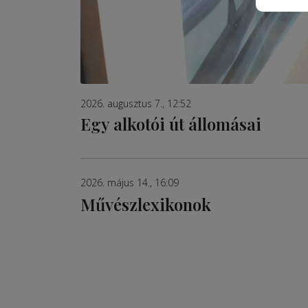
2026. augusztus 7., 12:52
Egy alkotói út állomásai
2026. május 14., 16:09
Művészlexikonok