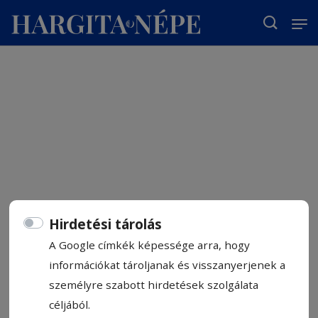
T
Hirdetési tárolás
A Google címkék képessége arra, hogy
információkat tároljanak és visszanyerjenek a
személyre szabott hirdetések szolgálata
céljából.