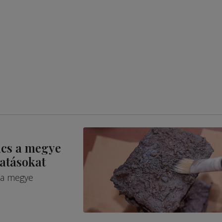
ács a megye
tatásokat
 a megye