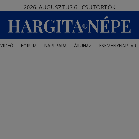
2026. AUGUSZTUS 6., CSÜTÖRTÖK
VIDEÓ
FÓRUM
NAPI PARA
ÁRUHÁZ
ESEMÉNYNAPTÁR