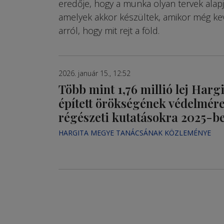
eredője, hogy a munka olyan tervek alapjá
amelyek akkor készültek, amikor még ke
arról, hogy mit rejt a föld.
2026. január 15., 12:52
Több mint 1,76 millió lej Har
épített örökségének védelmére
régészeti kutatásokra 2025-b
HARGITA MEGYE TANÁCSÁNAK KÖZLEMÉNYE