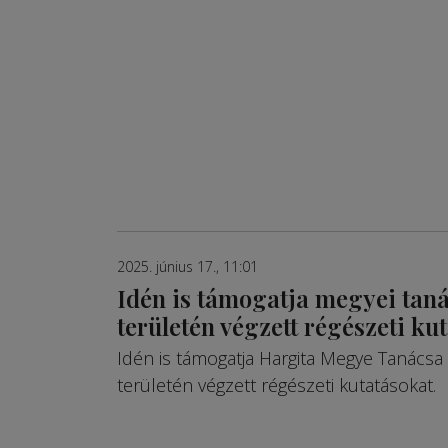
2025. június 17., 11:01
Idén is támogatja megyei tan
területén végzett régészeti ku
Idén is támogatja Hargita Megye Tanácsa
területén végzett régészeti kutatásokat.