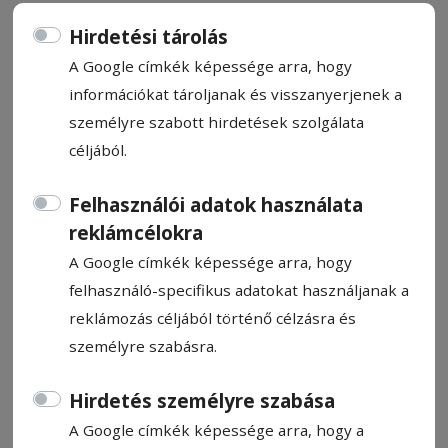
Hirdetési tárolás
A Google címkék képessége arra, hogy
információkat tároljanak és visszanyerjenek a
személyre szabott hirdetések szolgálata
CÍMKE: ÓÉV
céljából.
Felhasználói adatok használata
Állítsa be, hogy a Google
reklámcélokra
találatokban a Hargita Népe elől
legyen!
A Google címkék képessége arra, hogy
felhasználó-specifikus adatokat használjanak a
reklámozás céljából történő célzásra és
személyre szabásra.
Hirdetés személyre szabása
A Google címkék képessége arra, hogy a