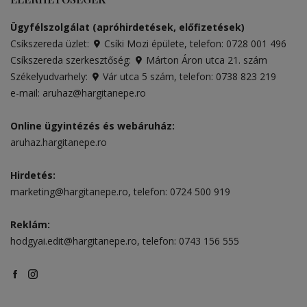
Ügyfélszolgálat (apróhirdetések, előfizetések)
Csíkszereda üzlet:
Csíki Mozi épülete
, telefon:
0728 001 496
Csíkszereda szerkesztőség:
Márton Áron utca 21. szám
Székelyudvarhely:
Vár utca 5 szám
, telefon:
0738 823 219
e-mail:
aruhaz@hargitanepe.ro
Online ügyintézés és webáruház:
aruhaz.hargitanepe.ro
Hirdetés:
marketing@hargitanepe.ro
, telefon:
0724 500 919
Reklám:
hodgyai.edit@hargitanepe.ro
, telefon:
0743 156 555