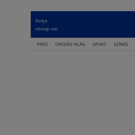
Ibolya
névnap van
FRISS
ORSZÁG-VILÁG
SPORT
SZÍNES