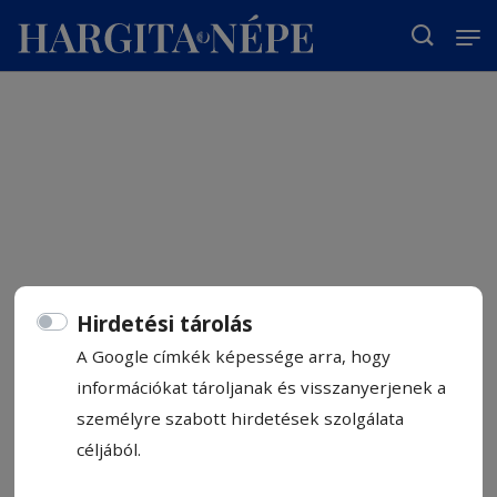
T
Hirdetési tárolás
A Google címkék képessége arra, hogy
információkat tároljanak és visszanyerjenek a
személyre szabott hirdetések szolgálata
céljából.