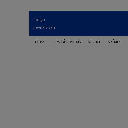
Ibolya
névnap van
FRISS
ORSZÁG-VILÁG
SPORT
SZÍNES