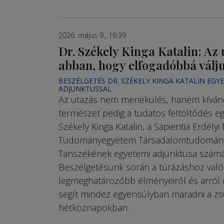
2026. május 9., 16:39
Dr. Székely Kinga Katalin: Az 
abban, hogy elfogadóbbá válj
BESZÉLGETÉS DR. SZÉKELY KINGA KATALIN EGY
ADJUNKTUSSAL
Az utazás nem menekülés, hanem kívánc
természet pedig a tudatos feltöltődés egy
Székely Kinga Katalin, a Sapientia Erdélyi
Tudományegyetem Társadalomtudomán
Tanszékének egyetemi adjunktusa számá
Beszélgetésünk során a túrázáshoz való
legmeghatározóbb élményeiről és arról 
segít mindez egyensúlyban maradni a zs
hétköznapokban.