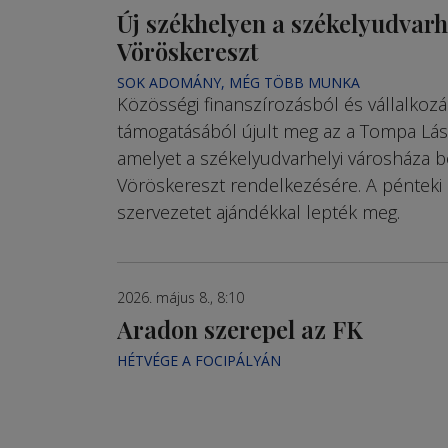
Új székhelyen a székelyudvarh
Vöröskereszt
SOK ADOMÁNY, MÉG TÖBB MUNKA
Közösségi finanszírozásból és vállalkoz
támogatásából újult meg az a Tompa Lász
amelyet a székelyudvarhelyi városháza b
Vöröskereszt rendelkezésére. A pénteki
szervezetet ajándékkal lepték meg.
2026. május 8., 8:10
Aradon szerepel az FK
HÉTVÉGE A FOCIPÁLYÁN