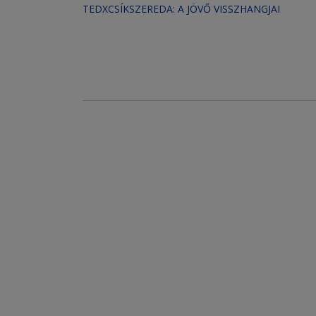
TEDXCSÍKSZEREDA: A JÖVŐ VISSZHANGJAI