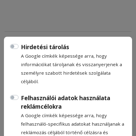
Hirdetési tárolás
Állítsa be, hogy a Google
A Google címkék képessége arra, hogy
találatokban a Hargita Népe elől
információkat tároljanak és visszanyerjenek a
legyen!
személyre szabott hirdetések szolgálata
céljából.
Felhasználói adatok használata
reklámcélokra
Pál Emil
A Google címkék képessége arra, hogy
felhasználó-specifikus adatokat használjanak a
reklámozás céljából történő célzásra és