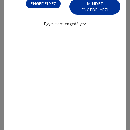
ENGEDÉLYEZ
MINDET
ENGEDÉLYEZI
Egyet sem engedélyez
MENÜ
FRISS
NAPI PARA
ORSZÁG-VILÁG
ÁRUHÁZ
SPORT
ESEMÉNYNAPTÁR
SZÍNES
IMPRESSZUM
VIDEÓ
MÉDIAAJÁNLAT