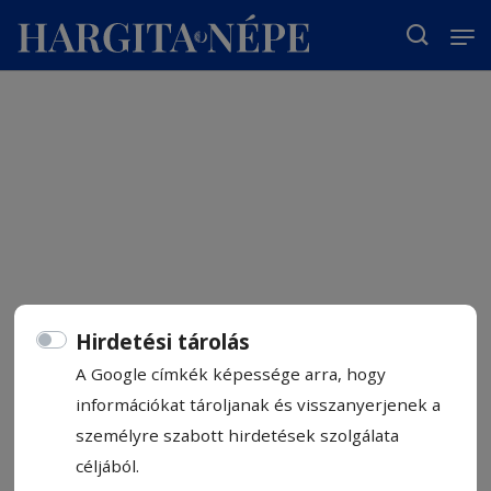
T
Hirdetési tárolás
A Google címkék képessége arra, hogy
információkat tároljanak és visszanyerjenek a
személyre szabott hirdetések szolgálata
céljából.