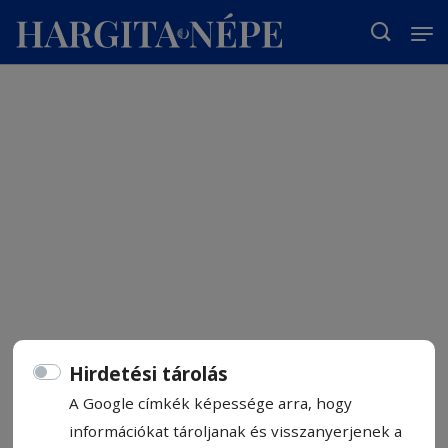
T
Hirdetési tárolás
A Google címkék képessége arra, hogy
információkat tároljanak és visszanyerjenek a