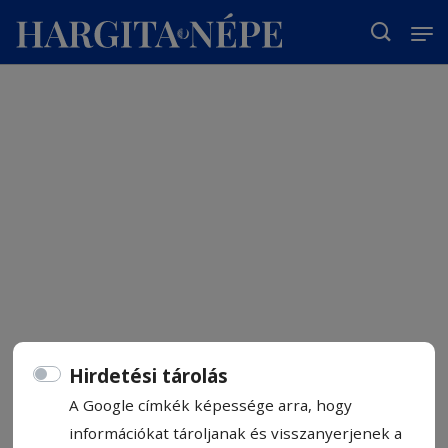
T
Hirdetési tárolás
A Google címkék képessége arra, hogy
információkat tároljanak és visszanyerjenek a