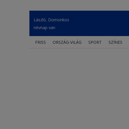
László, Domonkos
névnap van
FRISS
ORSZÁG-VILÁG
SPORT
SZÍNES