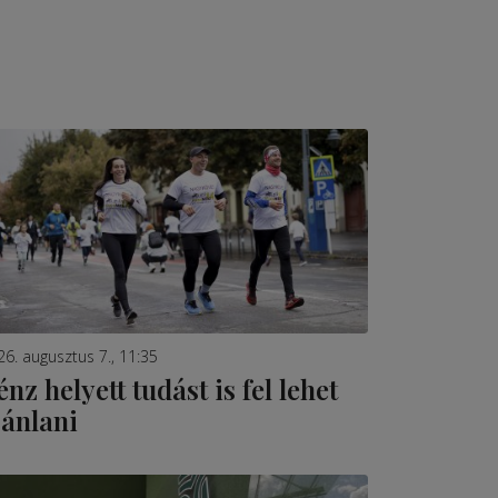
26. augusztus 7., 11:35
énz helyett tudást is fel lehet
jánlani