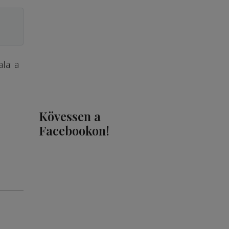
la: a
Kövessen a
Facebookon!