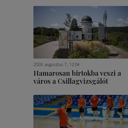
2026. augusztus 7., 12:04
Hamarosan birtokba veszi a
város a Csillagvizsgálót