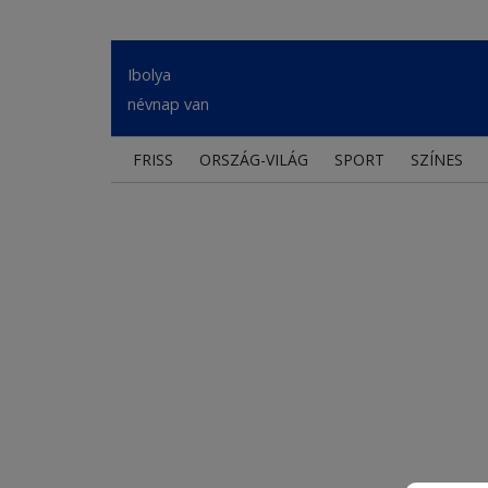
Ibolya
névnap van
FRISS
ORSZÁG-VILÁG
SPORT
SZÍNES