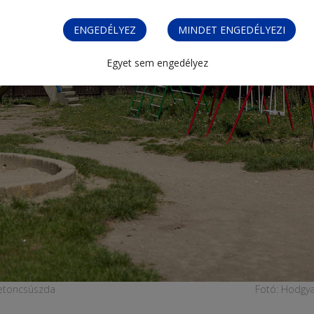
ENGEDÉLYEZ
MINDET ENGEDÉLYEZI
Egyet sem engedélyez
betoncsúszda
Fotó: Hodgya