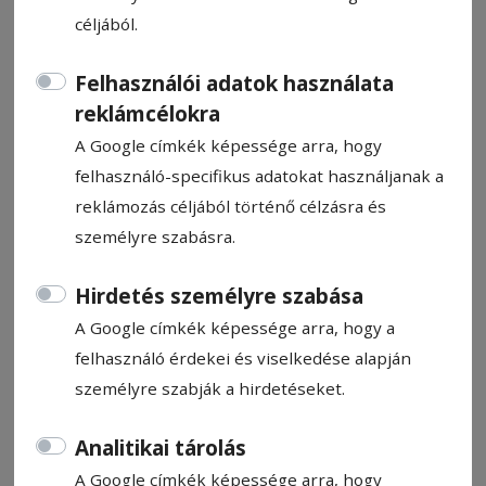
céljából.
Felhasználói adatok használata
reklámcélokra
Para Pista
A Google címkék képessége arra, hogy
felhasználó-specifikus adatokat használjanak a
reklámozás céljából történő célzásra és
Para Pista
2026. június 4., 21:20
személyre szabásra.
Hirdetés személyre szabása
A Google címkék képessége arra, hogy a
felhasználó érdekei és viselkedése alapján
személyre szabják a hirdetéseket.
Analitikai tárolás
A Google címkék képessége arra, hogy