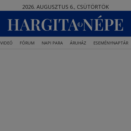
2026. AUGUSZTUS 6., CSÜTÖRTÖK
VIDEÓ
FÓRUM
NAPI PARA
ÁRUHÁZ
ESEMÉNYNAPTÁR