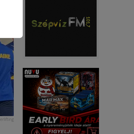
rlifting