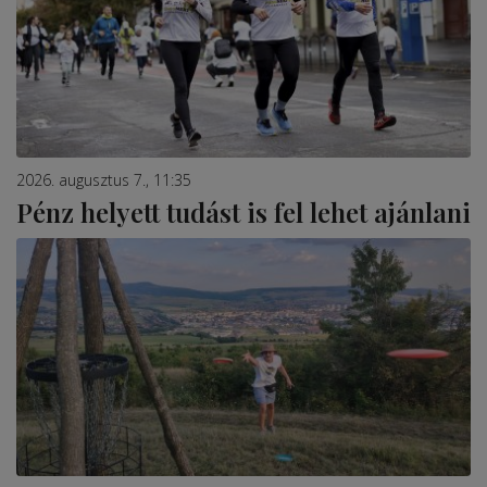
2026. augusztus 7., 11:35
Pénz helyett tudást is fel lehet ajánlani