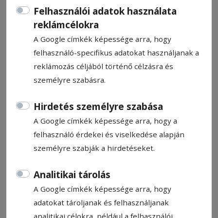
Felhasználói adatok használata
„bakot lőtt” a város, a hibákból pedig most
reklámcélokra
már csak tanulni lehet. A városvezetővel
többek közt csellengő beruházásokról,
A Google címkék képessége arra, hogy
omladozó oktatási épületekről, az idei év
felhasználó-specifikus adatokat használjanak a
megvalósításairól és külhoni
reklámozás céljából történő célzásra és
támogatásokról beszélgettünk.
személyre szabásra.
Hirdetés személyre szabása
Pál Emil
2026. május 13., 21:09
A Google címkék képessége arra, hogy a
felhasználó érdekei és viselkedése alapján
személyre szabják a hirdetéseket.
Analitikai tárolás
A Google címkék képessége arra, hogy
adatokat tároljanak és felhasználjanak
analitikai célokra, például a felhasználói