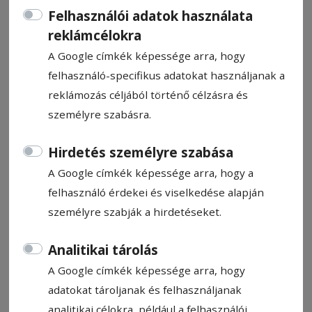
Felhasználói adatok használata
közbeszerzési rendszer egyre nagyobb
reklámcélokra
nyomást helyez a kórházra. Beruházásokról,
az egészségügyi rendszer reformigényéről
A Google címkék képessége arra, hogy
és arról is beszéltünk, milyen nehézségekbe
felhasználó-specifikus adatokat használjanak a
ütközik országosan a kórházi működés
reklámozás céljából történő célzásra és
fenntartása.
személyre szabásra.
Hirdetés személyre szabása
Vlaicu Lajos
2026. június 9., 21:30
A Google címkék képessége arra, hogy a
felhasználó érdekei és viselkedése alapján
személyre szabják a hirdetéseket.
Analitikai tárolás
A Google címkék képessége arra, hogy
adatokat tároljanak és felhasználjanak
analitikai célokra, például a felhasználói