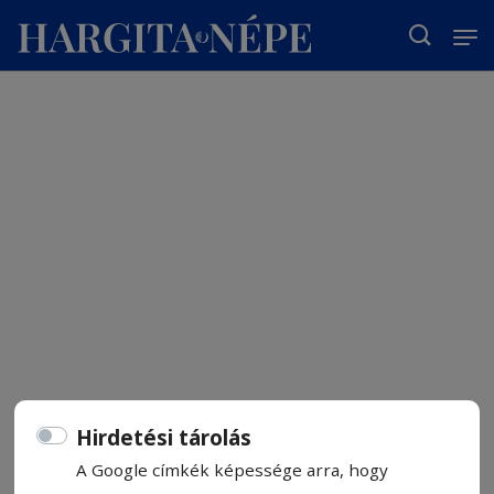
T
Hirdetési tárolás
A Google címkék képessége arra, hogy