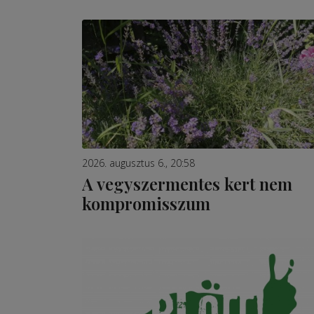
2026. augusztus 6., 20:58
A vegyszermentes kert nem
kompromisszum