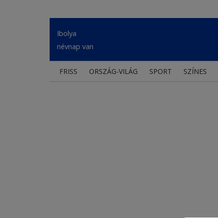
Ibolya
névnap van
FRISS
ORSZÁG-VILÁG
SPORT
SZÍNES