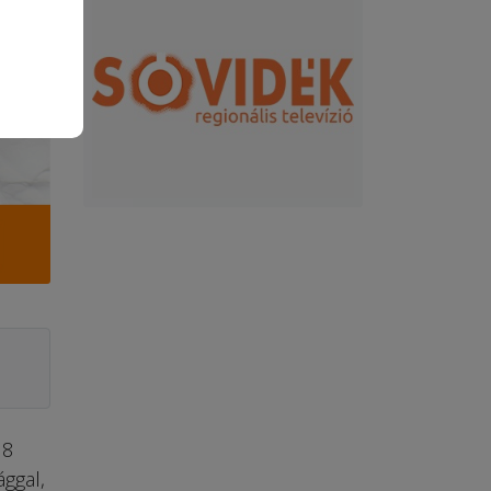
18
ggal,