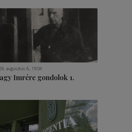
26. augusztus 6., 19:04
agy Imrére gondolok 1.