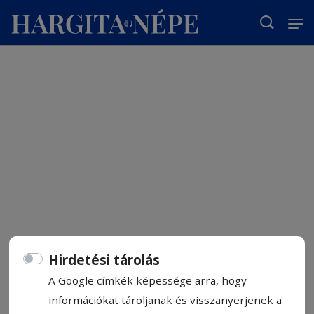
T
Hirdetési tárolás
A Google címkék képessége arra, hogy
információkat tároljanak és visszanyerjenek a