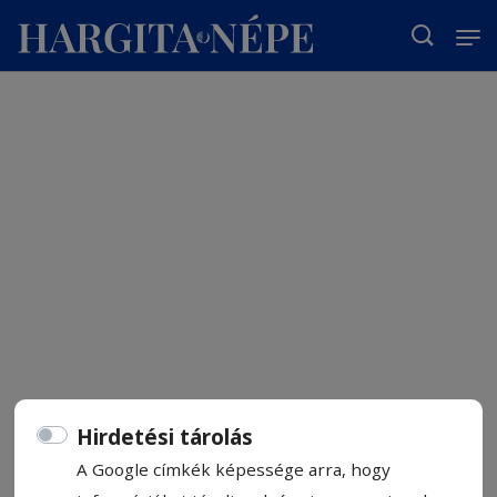
T
Hirdetési tárolás
A Google címkék képessége arra, hogy