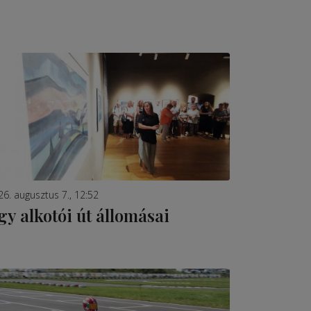
26. augusztus 7., 12:52
gy alkotói út állomásai