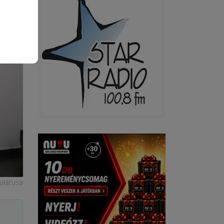
ulátusa