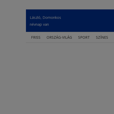
László, Domonkos
névnap van
FRISS
ORSZÁG-VILÁG
SPORT
SZÍNES