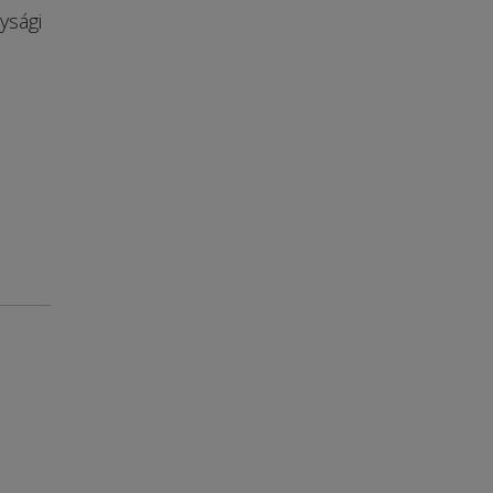
ysági