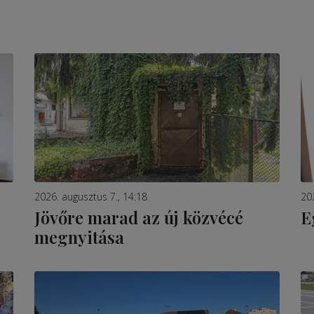
2026. augusztus 7., 14:18
20
Jövőre marad az új közvécé
E
megnyitása