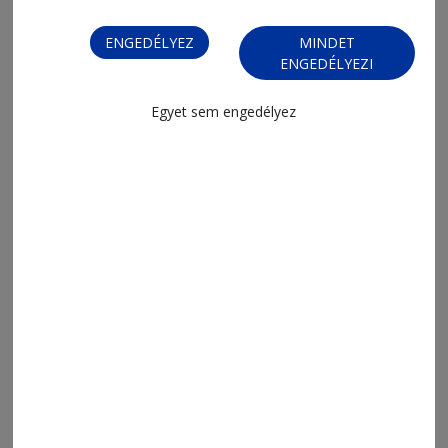
ENGEDÉLYEZ
MINDET
ENGEDÉLYEZI
Egyet sem engedélyez
Kapcsolódó