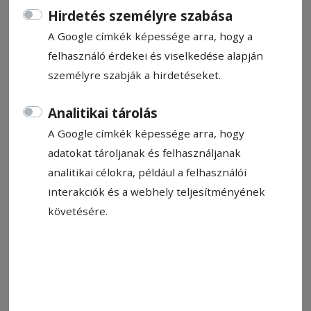
Hirdetés személyre szabása
France Internationale-nak adott interjúban
úgy fogalmazott: még egyáltalán nem
A Google címkék képessége arra, hogy a
biztos, hogy kormányra lép az RMDSZ.
felhasználó érdekei és viselkedése alapján
személyre szabják a hirdetéseket.
Kiss Előd-Gergely
2025. június 19., 15:00
Analitikai tárolás
A Google címkék képessége arra, hogy
adatokat tároljanak és felhasználjanak
analitikai célokra, például a felhasználói
interakciók és a webhely teljesítményének
követésére.