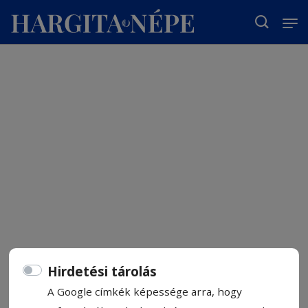
T
Hirdetési tárolás
A Google címkék képessége arra, hogy