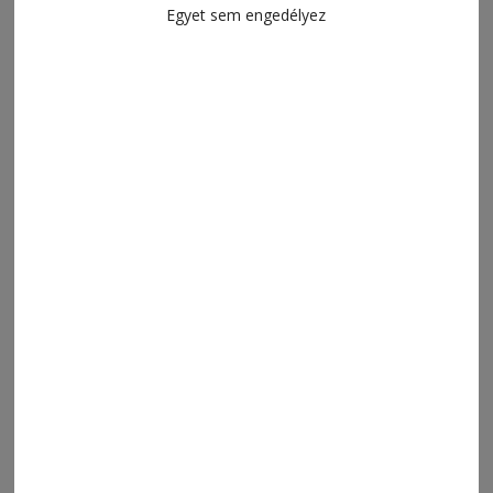
Egyet sem engedélyez