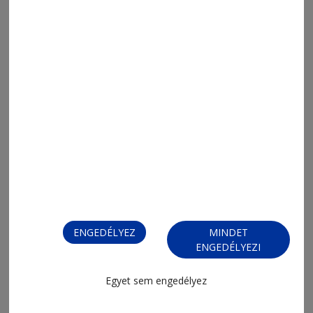
ENGEDÉLYEZ
MINDET
ENGEDÉLYEZI
Egyet sem engedélyez
MENÜ