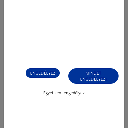
FIZESSEN ELŐ!
ENGEDÉLYEZ
MINDET
ENGEDÉLYEZI
Egyet sem engedélyez