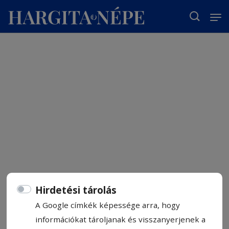
T
Hirdetési tárolás
A Google címkék képessége arra, hogy
információkat tároljanak és visszanyerjenek a