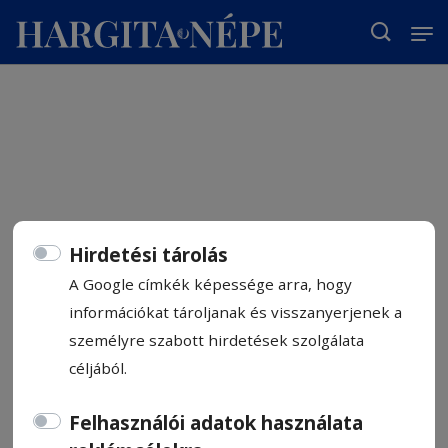
T
Hirdetési tárolás
A Google címkék képessége arra, hogy
információkat tároljanak és visszanyerjenek a
személyre szabott hirdetések szolgálata
céljából.
Felhasználói adatok használata