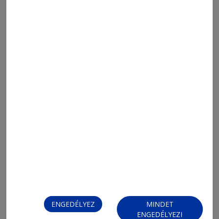
ENGEDÉLYEZ
MINDET
ENGEDÉLYEZI