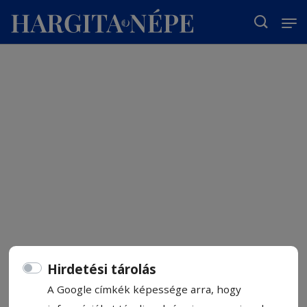
T
Hirdetési tárolás
A Google címkék képessége arra, hogy