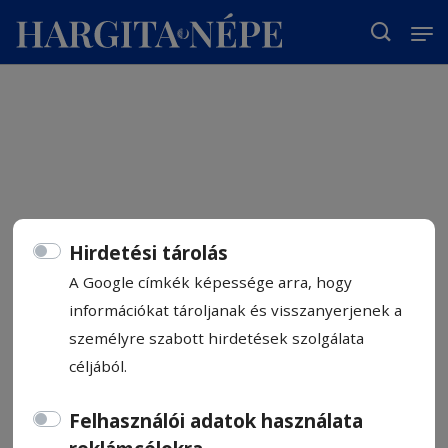
T
Hirdetési tárolás
A Google címkék képessége arra, hogy
információkat tároljanak és visszanyerjenek a
személyre szabott hirdetések szolgálata
céljából.
Felhasználói adatok használata