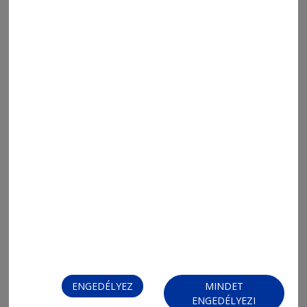
ENGEDÉLYEZ
MINDET
MENÜ
ENGEDÉLYEZI