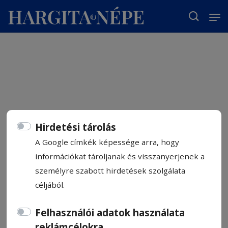
T
Hirdetési tárolás
A Google címkék képessége arra, hogy
információkat tároljanak és visszanyerjenek a
személyre szabott hirdetések szolgálata
céljából.
Felhasználói adatok használata
reklámcélokra