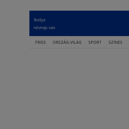
Ibolya
névnap van
FRISS
ORSZÁG-VILÁG
SPORT
SZÍNES