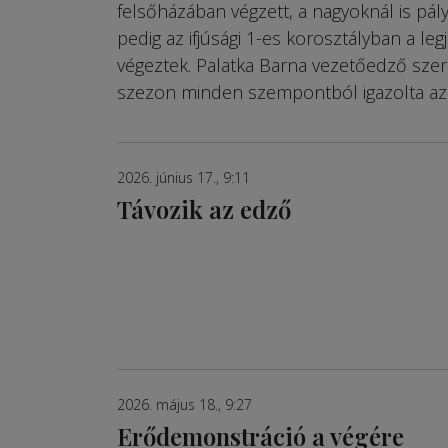
felsőházában végzett, a nagyoknál is pály
pedig az ifjúsági 1-es korosztályban a le
végeztek. Palatka Barna vezetőedző szeri
szezon minden szempontból igazolta az 
2026. június 17., 9:11
Távozik az edző
2026. május 18., 9:27
Erődemonstráció a végére