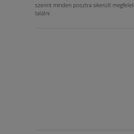
szerint minden posztra sikerült megfele
találni.