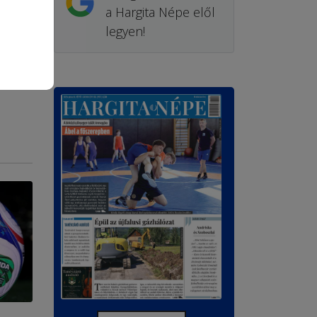
a Hargita Népe elől
legyen!