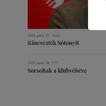
2026. július 27., 10:44
Kinevezték Sótonyit
2026. július 24., 5:17
Sorsoltak a klubvébére