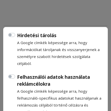
CÍMKE: KÉPZŐMŰVÉSZ
Hirdetési tárolás
A Google címkék képessége arra, hogy
információkat tároljanak és visszanyerjenek a
Állítsa be, hogy a Google
személyre szabott hirdetések szolgálata
találatokban a Hargita Népe elől
céljából.
legyen!
Felhasználói adatok használata
reklámcélokra
A Google címkék képessége arra, hogy
felhasználó-specifikus adatokat használjanak a
reklámozás céljából történő célzásra és