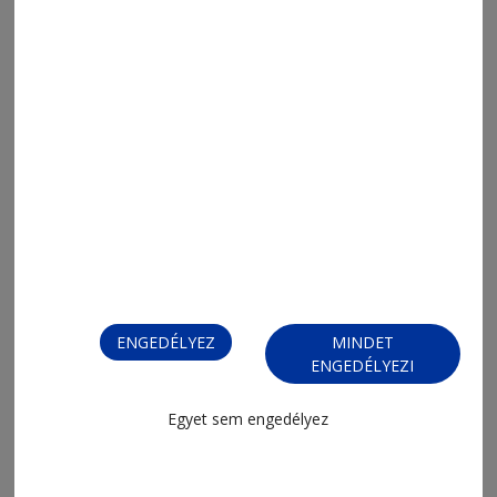
FIZESSEN ELŐ!
FIZESSEN ELŐ!
ENGEDÉLYEZ
MINDET
ENGEDÉLYEZI
Egyet sem engedélyez